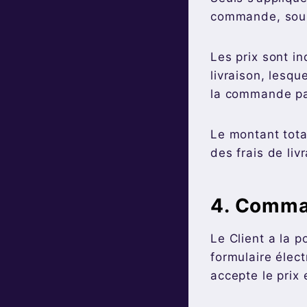
commande, sous 
Les prix sont i
livraison, lesqu
la commande par
Le montant tota
des frais de li
4. Comma
Le Client a la 
formulaire élect
accepte le prix 