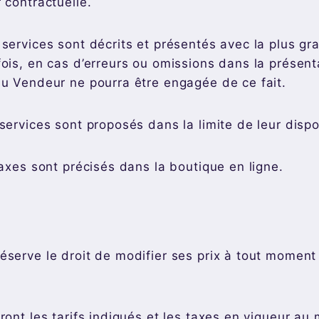
 contractuelle.
 services sont décrits et présentés avec la plus gr
ois, en cas d’erreurs ou omissions dans la présenta
du Vendeur ne pourra être engagée de ce fait.
services sont proposés dans la limite de leur dispon
taxes sont précisés dans la boutique en ligne.
éserve le droit de modifier ses prix à tout moment 
ront les tarifs indiqués et les taxes en vigueur au