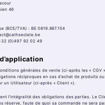
scour
mien 46
ise (BCE/TVA) : BE 0819.887.154
tact@cathseclate.be
+32 (0)497 92 02 49
d’application
onditions générales de vente (ci-après les « CGV »
ligations réciproques en cas d’achat de produits ou
r un Utilisateur (ci-après « Client »).
t l’intégralité des obligations des parties. Le Cli
ns réserve, faute de quoi sa commande ne sera pas