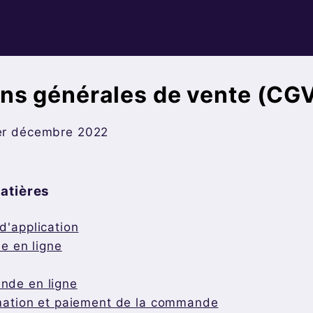
ns générales de vente (CG
1er décembre 2022
atières
d'application
ue en ligne
nde en ligne
mation et paiement de la commande