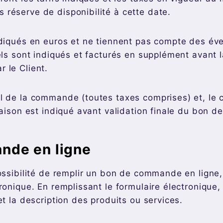
réserve de disponibilité à cette date.
ndiqués en euros et ne tiennent pas compte des éve
els sont indiqués et facturés en supplément avant l
 le Client.
l de la commande (toutes taxes comprises) et, le 
vraison est indiqué avant validation finale du bon
nde en ligne
possibilité de remplir un bon de commande en ligne
ronique. En remplissant le formulaire électronique, 
et la description des produits ou services.