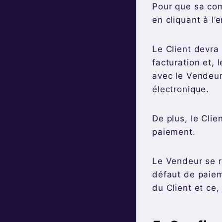
Pour que sa com
en cliquant à l’
Le Client devra
facturation et,
avec le Vendeur
électronique.
De plus, le Clie
paiement.
Le Vendeur se r
défaut de paiem
du Client et ce,