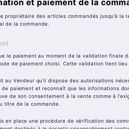
mation et paiement de la com
e propriétaire des articles commandés jusqu’à la r
ral de la commande.
ent
tue le paiement au moment de la validation finale
mode de paiement choisi. Cette validation tient lieu
tit au Vendeur qu’il dispose des autorisations néce
e de paiement et reconnaît que les informations do
euve de son consentement à la vente comme à l’exig
 titre de la commande.
is en place une procédure de vérification des co
ent destinés à le garantir raisonnablement contr