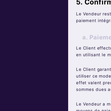
5. Confir
Le Vendeur rest
paiement intég
a. Paiem
Le Client effec
en utilisant le 
Le Client garan
utiliser ce mod
effet valent pr
sommes dues au
Le Vendeur a m
moyens de paiem