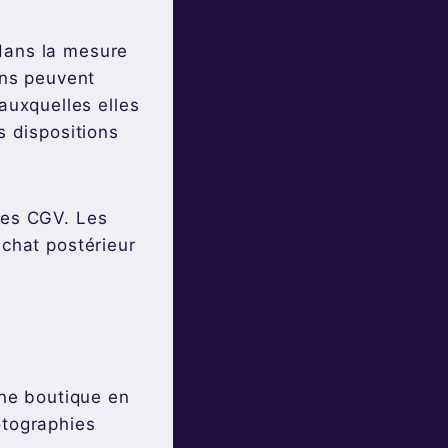
dans la mesure
ons peuvent
 auxquelles elles
s dispositions
les CGV. Les
achat postérieur
une boutique en
otographies