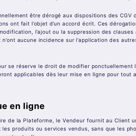
onnellement être dérogé aux dispositions des CGV 
ns ont fait l’objet d’un accord écrit. Ces dérogati
modification, l’ajout ou la suppression des clauses
 n’ont aucune incidence sur l’application des autre
ur se réserve le droit de modifier ponctuellement 
eront applicables dès leur mise en ligne pour tout 
ue en ligne
ire de la Plateforme, le Vendeur fournit au Client 
t les produits ou services vendus, sans que les ph