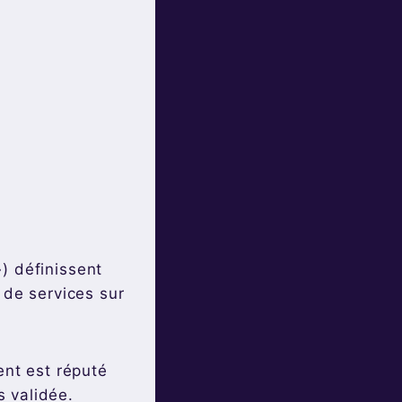
) définissent
 de services sur
ent est réputé
 validée.