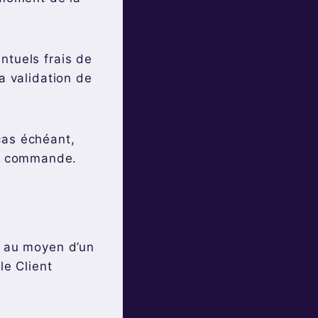
ntuels frais de
a validation de
cas échéant,
 de commande.
, au moyen d’un
le Client