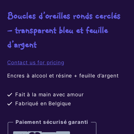
Boucles d’oreilles ronds cerclés
– transparent bleu et feuille
d’argent
Contact us for pricing
Encres à alcool et résine + feuille d’argent
Fait à la main avec amour
Fabriqué en Belgique
Paiement sécurisé garanti