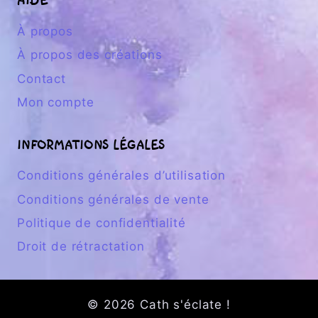
AIDE
À propos
À propos des créations
Contact
Mon compte
INFORMATIONS LÉGALES
Conditions générales d’utilisation
Conditions générales de vente
Politique de confidentialité
Droit de rétractation
© 2026 Cath s'éclate !