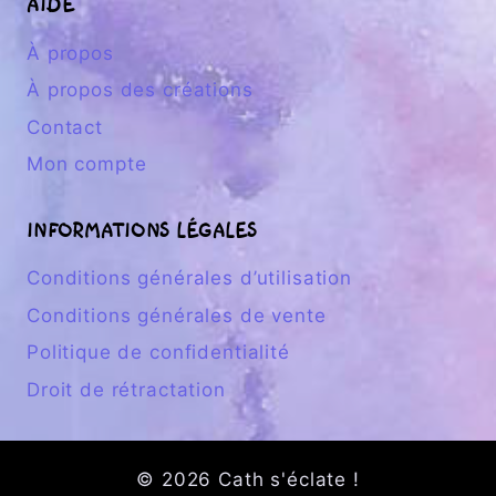
AIDE
À propos
À propos des créations
Contact
Mon compte
INFORMATIONS LÉGALES
Conditions générales d’utilisation
Conditions générales de vente
Politique de confidentialité
Droit de rétractation
© 2026 Cath s'éclate !