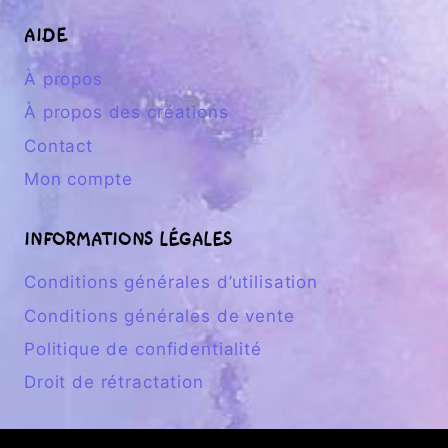
AIDE
À propos
À propos des créations
Contact
Mon compte
INFORMATIONS LÉGALES
Conditions générales d’utilisation
Conditions générales de vente
Politique de confidentialité
Droit de rétractation