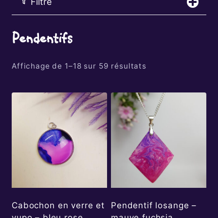
Filtre
Pendentifs
Affichage de 1–18 sur 59 résultats
Cabochon en verre et
Pendentif losange –
yupo – bleu rose
mauve fuchsia