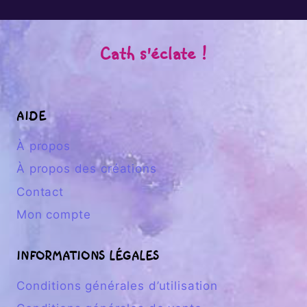
Cath s'éclate !
AIDE
À propos
À propos des créations
Contact
Mon compte
INFORMATIONS LÉGALES
Conditions générales d’utilisation