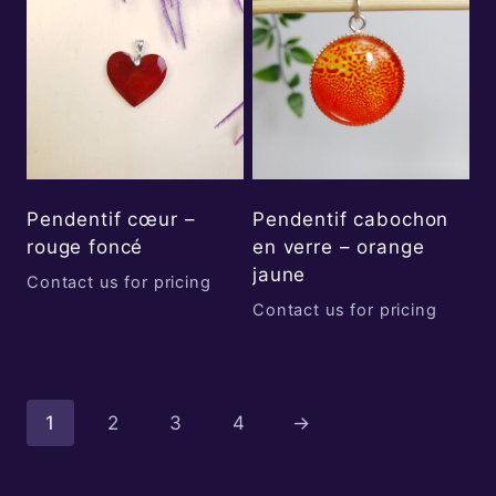
Pendentif cœur –
Pendentif cabochon
rouge foncé
en verre – orange
jaune
Contact us for pricing
Contact us for pricing
1
2
3
4
→