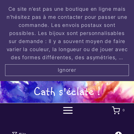
Skip
Ce site n’est pas une boutique en ligne mais
to
n’hésitez pas à me contacter pour passer une
content
commande. Les envois postaux sont
possibles. Les bijoux sont personnalisables
sur demande : Il y a souvent moyen de faire
varier la couleur, la longueur ou de jouer avec
des formes différentes, des asymétries, …
Ignorer
Cath s'éclate !
0