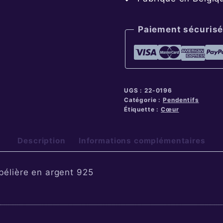
Paiement sécurisé
UGS :
22-0196
Catégorie :
Pendentifs
Étiquette :
Cœur
Description
Informations complémentaires
bélière en argent 925