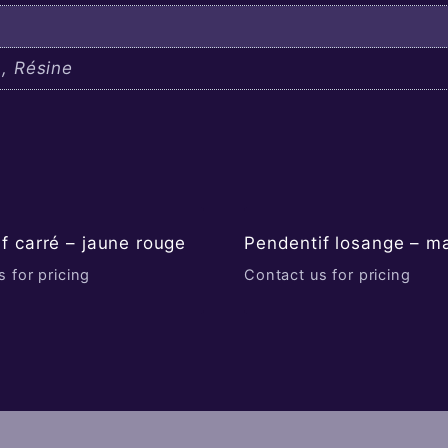
, Résine
f carré – jaune rouge
Pendentif losange – m
 for pricing
Contact us for pricing