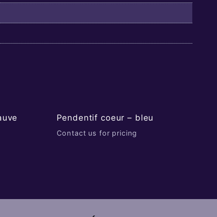
auve
Pendentif coeur – bleu
Contact us for pricing