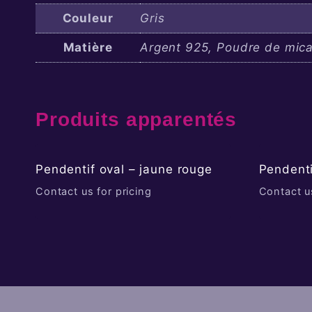
Couleur
Gris
Matière
Argent 925, Poudre de mica
Produits apparentés
Pendentif oval – jaune rouge
Pendenti
Contact us for pricing
Contact us