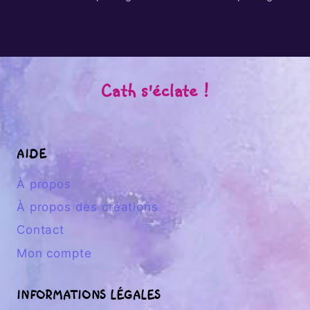
Cath s'éclate !
AIDE
À propos
À propos des créations
Contact
Mon compte
INFORMATIONS LÉGALES