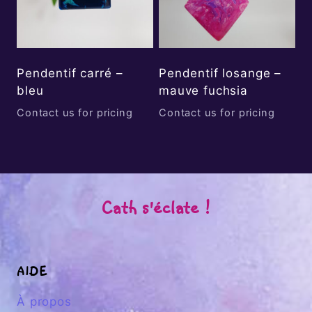
Pendentif carré –
Pendentif losange –
bleu
mauve fuchsia
Contact us for pricing
Contact us for pricing
Cath s'éclate !
AIDE
À propos