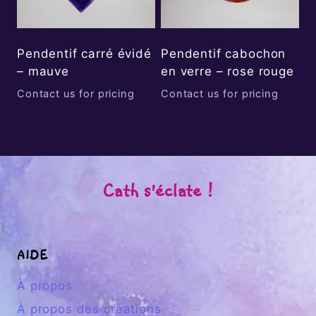
Pendentif carré évidé
Pendentif cabochon
– mauve
en verre – rose rouge
Contact us for pricing
Contact us for pricing
Cath s'éclate !
AIDE
À propos
À propos des créations