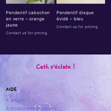
Pendentif cabochon
Pendentif disque
en verre – orange
évidé – bleu
jaune
Contact us for pricing
Contact us for pricing
Cath s'éclate !
AIDE
À propos
À propos des créations