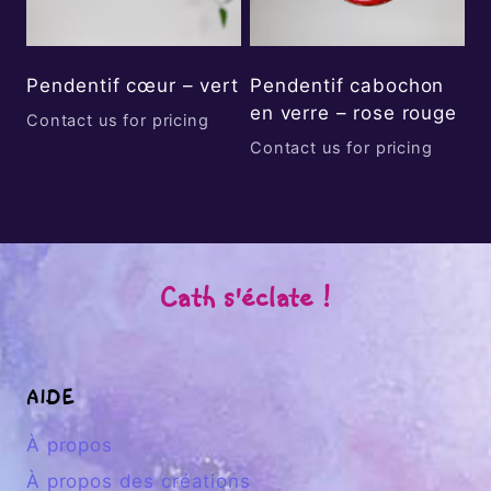
Pendentif cœur – vert
Pendentif cabochon
en verre – rose rouge
Contact us for pricing
Contact us for pricing
Cath s'éclate !
AIDE
À propos
À propos des créations