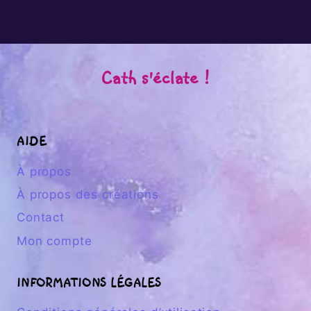
Cath s'éclate !
AIDE
À propos
À propos des créations
Contact
Mon compte
INFORMATIONS LÉGALES