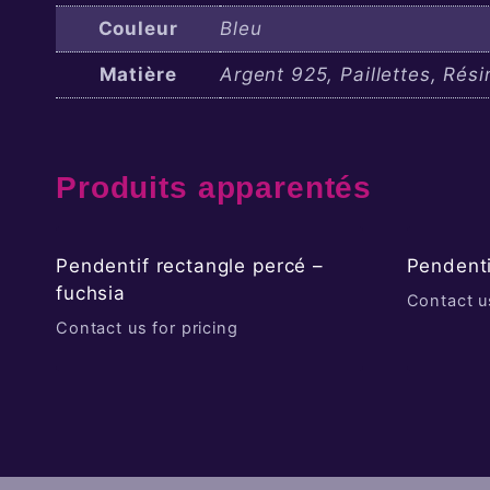
Couleur
Bleu
Matière
Argent 925, Paillettes, Rési
Produits apparentés
Pendentif rectangle percé –
Pendenti
fuchsia
Contact us
Contact us for pricing