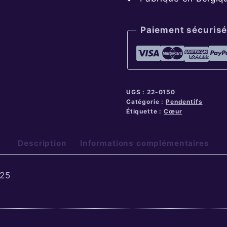
Paiement sécurisé
UGS :
22-0150
Catégorie :
Pendentifs
Étiquette :
Cœur
Description
Informations complémentaires
925