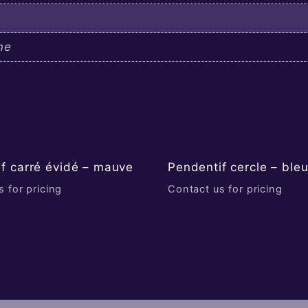
ne
f carré évidé – mauve
Pendentif cercle – ble
 for pricing
Contact us for pricing