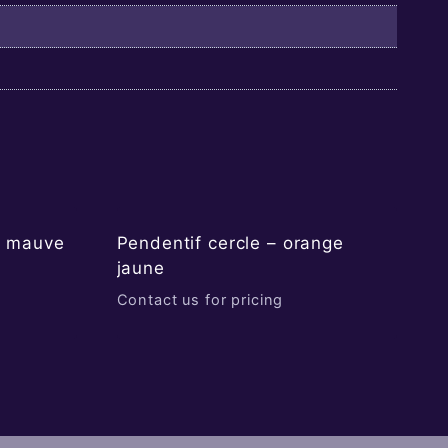
u mauve
Pendentif cercle – orange
jaune
Contact us for pricing